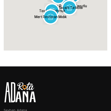
Seyhan, Adana