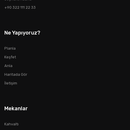
+90 322 111 22 33
Ne Yapıyoruz?
Planla
Keşfet
Anla
Haritada Gör
İletişim
Mekanlar
Kahvaltı